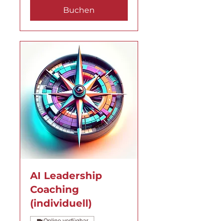
Buchen
AI Leadership
Coaching
(individuell)