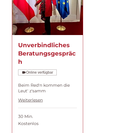
Unverbindliches
Beratungsgespräc
h
Online verfügbar
Beim Red'n kommen die
Leut' z'samm
Weiterlesen
30 Min.
Kostenlos
Kostenlos