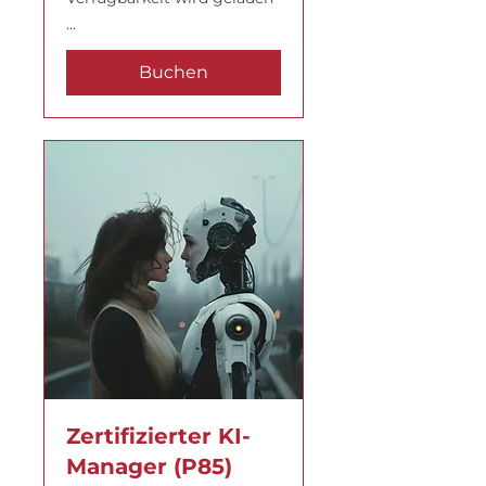
...
Buchen
Zertifizierter KI-
Manager (P85)