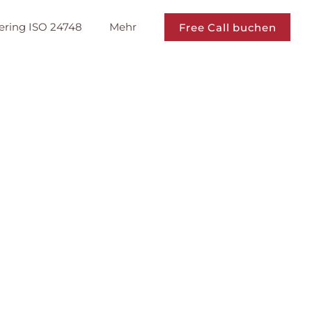
ering ISO 24748
Mehr
Free Call buchen