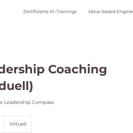
Zertifizierte KI-Trainings
Value-based Engine
dership Coaching
duell)
our Leadership Compass
Virtuell