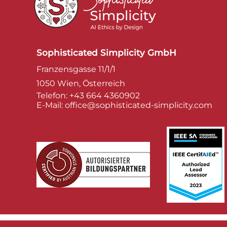
Sophisticated Simplicity GmbH
Franzensgasse 11/1/1
1050 Wien, Österreich
Telefon:
+43 664 4360902
E-Mail:
office@sophisticated-simplicity.com