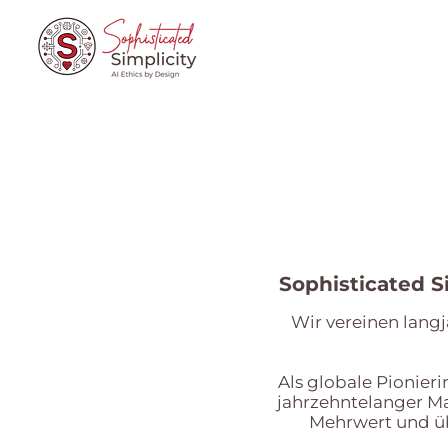
Sophisticated Si
Wir vereinen langj
Als globale Pionier
jahrzehntelanger Ma
Mehrwert und ü