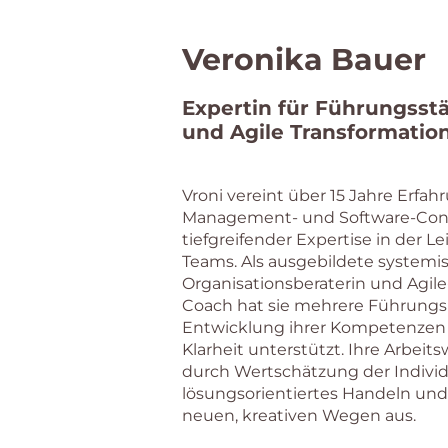
Veronika Bauer
Expertin für Führungsst
und Agile Transformatio
Vroni vereint über 15 Jahre Erfah
Management- und Software-Cons
tiefgreifender Expertise in der Le
Teams. Als ausgebildete systemi
Organisationsberaterin und Agile
Coach hat sie mehrere Führungsk
Entwicklung ihrer Kompetenzen
Klarheit unterstützt. Ihre Arbeit
durch Wertschätzung der Individu
lösungsorientiertes Handeln un
neuen, kreativen Wegen aus.