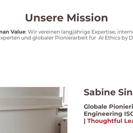
Unsere Mission
man Value
: Wir vereinen langjährige Expertise, inte
xperten und globaler Pionierarbeit für AI Ethics by D
Sabine Si
Globale Pionier
Engineering IS
|
Thoughtful Lea