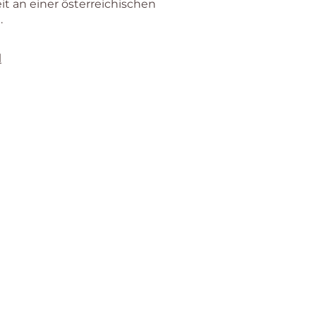
 an einer österreichischen
.
l