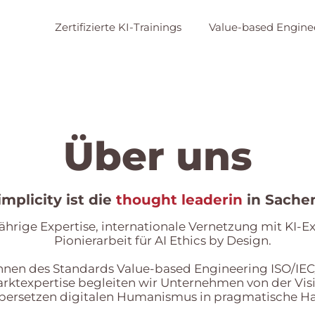
Zertifizierte KI-Trainings
Value-based Engine
Über uns
mplicity ist die
thought leaderin
in Sachen
ährige Expertise, internationale Vernetzung mit KI-E
Pionierarbeit für
AI Ethics by Design.
innen des Standards Value-based Engineering ISO/IE
rktexpertise begleiten wir Unternehmen von der Vis
bersetzen digitalen Humanismus in pragmatische H