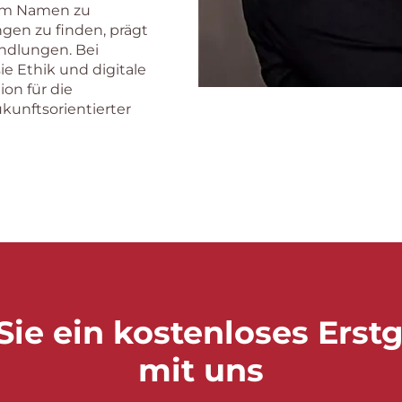
beim Namen zu
en zu finden, prägt
andlungen. Bei
ie Ethik und digitale
ion für die
kunftsorientierter
ie ein kostenloses Ers
mit uns