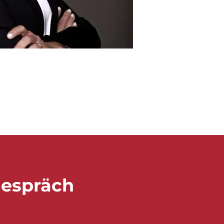
tgespräch