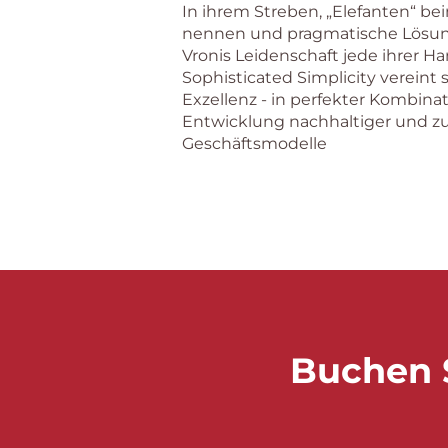
​In ihrem Streben, „Elefanten“ 
nennen und pragmatische Lösung
Vronis Leidenschaft jede ihrer H
Sophisticated Simplicity vereint s
Exzellenz - in perfekter Kombinat
Entwicklung nachhaltiger und zu
Geschäftsmodelle
Buchen S