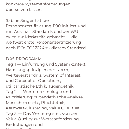
konkrete Systemanforderungen
übersetzen lassen.
Sabine Singer hat die
Personenzertifizierung P90 initiiert und
mit Austrian Standards und der WU
Wien zur Marktreife gebracht — die
weltweit erste Personenzertifizierung
nach ISO/IEC 17024 zu diesem Standard.
DAS PROGRAMM
Tag 1 — Einführung und Systemkontext:
Handlungsprinzipien der Norm,
Werteverständnis, System of Interest
und Concept of Operations,
utilitaristische Ethik, Tugendethik.
Tag 2 — Werteterminologie und
Priorisierung: tugendethische Analyse,
Menschenrechte, Pflichtethik,
Kernwert-Clustering, Value Qualities.
Tag 3 — Das Werteregister: von der
Value Quality zur Werteanforderung,
Bedrohungen und