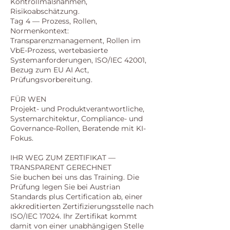
Kontrollmaßnahmen,
Risikoabschätzung.
Tag 4 — Prozess, Rollen,
Normenkontext:
Transparenzmanagement, Rollen im
VbE-Prozess, wertebasierte
Systemanforderungen, ISO/IEC 42001,
Bezug zum EU AI Act,
Prüfungsvorbereitung.
FÜR WEN
Projekt- und Produktverantwortliche,
Systemarchitektur, Compliance- und
Governance-Rollen, Beratende mit KI-
Fokus.
IHR WEG ZUM ZERTIFIKAT —
TRANSPARENT GERECHNET
Sie buchen bei uns das Training. Die
Prüfung legen Sie bei Austrian
Standards plus Certification ab, einer
akkreditierten Zertifizierungsstelle nach
ISO/IEC 17024. Ihr Zertifikat kommt
damit von einer unabhängigen Stelle