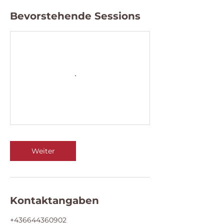
Bevorstehende Sessions
Weiter
Kontaktangaben
+436644360902