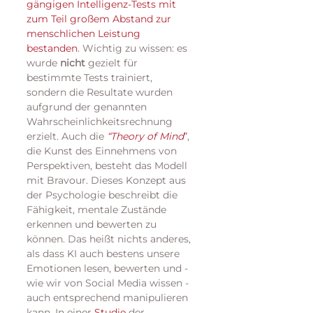
gängigen Intelligenz-Tests mit 
zum Teil großem Abstand zur 
menschlichen Leistung 
bestanden
. Wichtig zu wissen: es 
wurde 
nicht
 gezielt für 
bestimmte Tests trainiert, 
sondern die Resultate wurden 
aufgrund der genannten 
Wahrscheinlichkeitsrechnung 
erzielt. Auch die 
“Theory of Mind
”
, 
die Kunst des Einnehmens von 
Perspektiven, besteht das Modell 
mit Bravour. Dieses Konzept aus 
der Psychologie beschreibt die 
Fähigkeit, mentale Zustände 
erkennen und bewerten zu 
können. Das heißt nichts anderes, 
als dass KI auch bestens unsere 
Emotionen lesen, bewerten und - 
wie wir von Social Media wissen - 
auch entsprechend manipulieren 
kann. In einer 
Studie
 der 