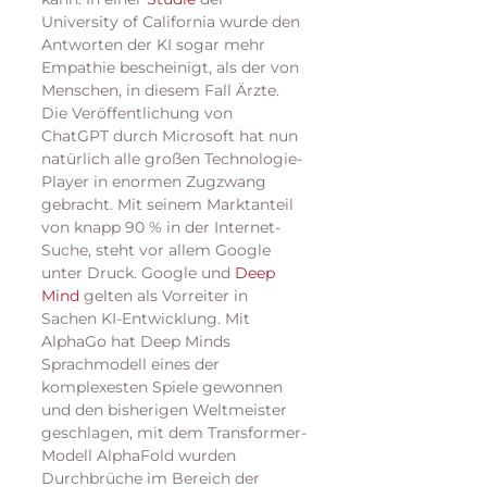
University of California wurde den 
Antworten der KI sogar mehr 
Empathie bescheinigt, als der von 
Menschen, in diesem Fall Ärzte.
Die Veröffentlichung von 
ChatGPT durch Microsoft hat nun 
natürlich alle großen Technologie-
Player in enormen Zugzwang 
gebracht. Mit seinem Marktanteil 
von knapp 90 % in der Internet-
Suche, steht vor allem Google 
unter Druck. Google und 
Deep 
Mind
 gelten als Vorreiter in 
Sachen KI-Entwicklung. Mit 
AlphaGo hat Deep Minds 
Sprachmodell eines der 
komplexesten Spiele gewonnen 
und den bisherigen Weltmeister 
geschlagen, mit dem Transformer-
Modell AlphaFold wurden 
Durchbrüche im Bereich der 