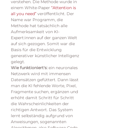
verstehen. Die Methode wurde in 
einem White-Paper 
“Attention is 
all you need”
 veröffentlicht. Der 
Name war Programm, die 
Methode hat tatsächlich alle 
Aufmerksamkeit von KI-
Expert:innen auf der ganzen Welt 
auf sich gezogen. Somit war die 
Basis für die Entwicklung 
generativer künstlicher Intelligenz 
gelegt. 
Wie funktioniert's:
 ein neuronales 
Netzwerk wird mit immensen 
Datensätzen gefüttert. Dann lässt 
man die KI fehlende Worte, Pixel, 
Fragmente suchen, ergänzen und 
erhöht damit Schritt für Schritt 
die Wahrscheinlichkeiten der 
richtigen Antwort. Das System 
lernt selbständig aufgrund von 
Anweisungen, sogenannten 
Algorithmen, also Software-Code, 