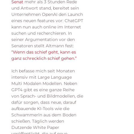
Senat
 mehr als 3 Stunden Rede 
und Antwort stand, bereitet sein 
Unternehmen OpenAI den Launch 
eines neuen features vor: ChatGPT 
kann nun auch online im Internet 
suchen und recherchieren. In 
seiner Argumentation vor den 
Senatoren stellt Altmann fest: 
“Wenn das schief geht, kann es 
ganz schrecklich schief gehen.”
Ich befasse mich seit Monaten 
intensiv mit Large Language 
Multi Modalen Modellen. Neben 
GPT4 gibt es eine ganze Reihe 
von Sprach- und Bildmodellen, die 
dafür sorgen, dass neue, darauf 
aufbauende KI-Tools wie die 
Schwammerln aus dem Boden 
schießen. Täglich werden 
Dutzende White Paper 
veröffentlicht, die auf neue, 