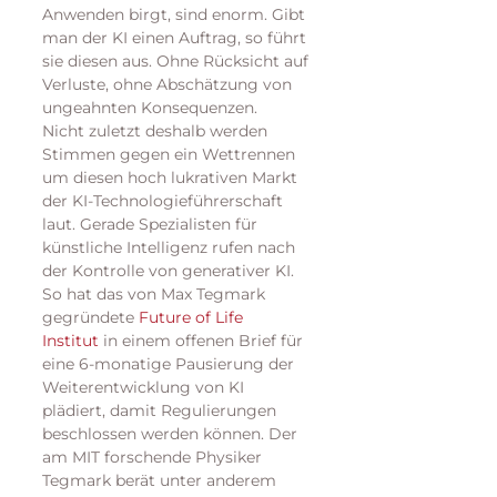
Anwenden birgt, sind enorm. Gibt 
man der KI einen Auftrag, so führt 
sie diesen aus. Ohne Rücksicht auf 
Verluste, ohne Abschätzung von 
ungeahnten Konsequenzen.
Nicht zuletzt deshalb werden 
Stimmen gegen ein Wettrennen 
um diesen hoch lukrativen Markt 
der KI-Technologieführerschaft 
laut. Gerade Spezialisten für 
künstliche Intelligenz rufen nach 
der Kontrolle von generativer KI. 
So hat das von Max Tegmark 
gegründete 
Future of Life 
Institut
 in einem offenen Brief für 
eine 6-monatige Pausierung der 
Weiterentwicklung von KI 
plädiert, damit Regulierungen 
beschlossen werden können. Der 
am MIT forschende Physiker 
Tegmark berät unter anderem 