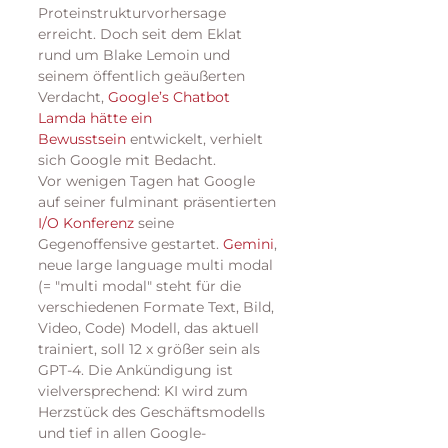
Proteinstrukturvorhersage 
erreicht. Doch seit dem Eklat 
rund um Blake Lemoin und 
seinem öffentlich geäußerten 
Verdacht, 
Google’s Chatbot 
Lamda hätte ein 
Bewusstsein
 entwickelt, verhielt 
sich Google mit Bedacht. 
Vor wenigen Tagen hat Google 
auf seiner fulminant präsentierten 
I/O Konferenz
 seine 
Gegenoffensive gestartet. 
Gemini
, 
neue large language multi modal 
(= "multi modal" steht für die 
verschiedenen Formate Text, Bild, 
Video, Code) Modell, das aktuell 
trainiert, soll 12 x größer sein als 
GPT-4. Die Ankündigung ist 
vielversprechend: KI wird zum 
Herzstück des Geschäftsmodells 
und tief in allen Google-