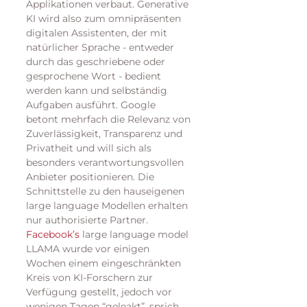
Applikationen verbaut. Generative 
KI wird also zum omnipräsenten 
digitalen Assistenten, der mit 
natürlicher Sprache - entweder 
durch das geschriebene oder 
gesprochene Wort - bedient 
werden kann und selbständig 
Aufgaben ausführt. Google 
betont mehrfach die Relevanz von 
Zuverlässigkeit, Transparenz und 
Privatheit und will sich als 
besonders verantwortungsvollen 
Anbieter positionieren. Die 
Schnittstelle zu den hauseigenen 
large language Modellen erhalten 
nur authorisierte Partner.
Facebook’s
 large language model 
LLAMA wurde vor einigen 
Wochen einem eingeschränkten 
Kreis von KI-Forschern zur 
Verfügung gestellt, jedoch vor 
wenigen Tagen “geleakt”, sprich 