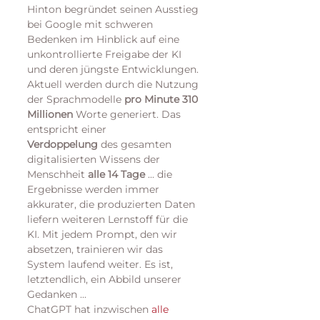
Hinton begründet seinen Ausstieg 
bei Google mit schweren 
Bedenken im Hinblick auf eine 
unkontrollierte Freigabe der KI 
und deren jüngste Entwicklungen. 
Aktuell werden durch die Nutzung 
der Sprachmodelle 
pro Minute 310 
Millionen 
Worte generiert. Das 
entspricht einer 
Verdoppelung
 des gesamten 
digitalisierten Wissens der 
Menschheit 
alle 14 Tage
 ... die 
Ergebnisse werden immer 
akkurater, die produzierten Daten 
liefern weiteren Lernstoff für die 
KI. Mit jedem Prompt, den wir 
absetzen, trainieren wir das 
System laufend weiter. Es ist, 
letztendlich, ein Abbild unserer 
Gedanken ...
ChatGPT hat inzwischen 
alle 