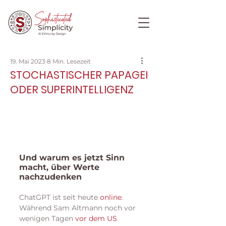
19. Mai 2023
8 Min. Lesezeit
STOCHASTISCHER PAPAGEI
ODER SUPERINTELLIGENZ
Und warum es jetzt Sinn 
macht, über Werte 
nachzudenken 
ChatGPT ist seit heute 
online
. 
Während Sam Altmann noch vor 
wenigen Tagen 
vor dem US 