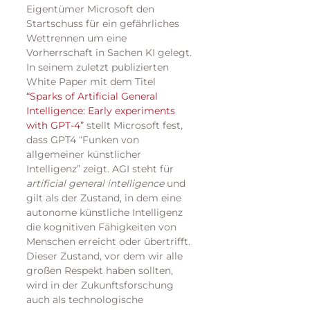
Eigentümer Microsoft den 
Startschuss für ein gefährliches 
Wettrennen um eine 
Vorherrschaft in Sachen KI gelegt.
In seinem zuletzt publizierten 
White Paper mit dem Titel 
“Sparks of Artificial General 
Intelligence: Early experiments 
with GPT-4”
 stellt Microsoft fest, 
dass GPT4 “Funken von 
allgemeiner künstlicher 
Intelligenz” zeigt. AGI steht für 
artificial general intelligence
 und 
gilt als der Zustand, in dem eine 
autonome künstliche Intelligenz 
die kognitiven Fähigkeiten von 
Menschen erreicht oder übertrifft. 
Dieser Zustand, vor dem wir alle 
großen Respekt haben sollten, 
wird in der Zukunftsforschung 
auch als technologische 