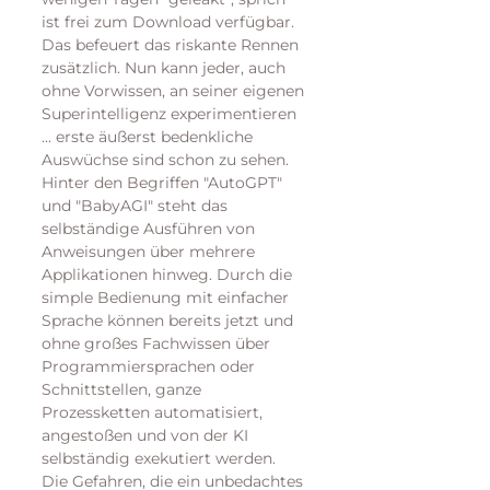
ist frei zum Download verfügbar. 
Das befeuert das riskante Rennen 
zusätzlich. Nun kann jeder, auch 
ohne Vorwissen, an seiner eigenen 
Superintelligenz experimentieren 
... erste äußerst bedenkliche 
Auswüchse sind schon zu sehen.
Hinter den Begriffen "AutoGPT" 
und "BabyAGI" steht das 
selbständige Ausführen von 
Anweisungen über mehrere 
Applikationen hinweg. Durch die 
simple Bedienung mit einfacher 
Sprache können bereits jetzt und 
ohne großes Fachwissen über 
Programmiersprachen oder 
Schnittstellen, ganze 
Prozessketten automatisiert, 
angestoßen und von der KI 
selbständig exekutiert werden. 
Die Gefahren, die ein unbedachtes 