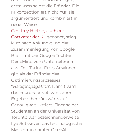
erstaunen selbst die Erfinder. Die 
KI konzeptioniert nicht nur, sie 
argumentiert und kombiniert in 
neuer Weise.
Geoffrey Hinton, auch der 
Gottvater der KI
, genannt, stieg 
kurz nach Ankündigung der 
Zusammenlegung von Google 
Brain mit der Google Tochter 
DeepMind vom Unternehmen 
aus. Der Turing-Preis Gewinner 
gilt als der Erfinder des 
Optimierungsprozesses 
“
Backpropagation
”. Damit wird 
das neuronale Netzwerk vom 
Ergebnis her rückwärts auf 
Genauigkeit justiert. Einer seiner 
Studenten an der Universität von 
Toronto war bezeichnenderweise 
Ilya Sutskever, das technologische 
Mastermind hinter OpenAI. 