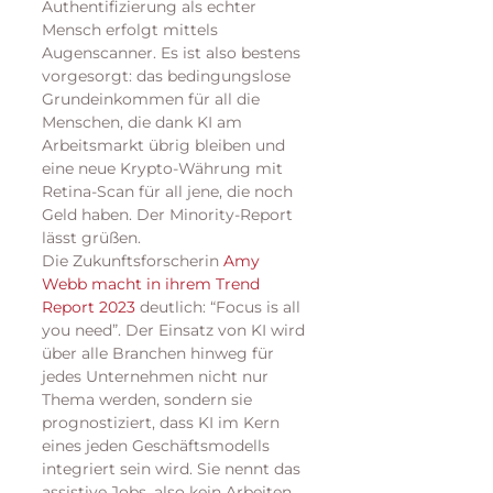
Authentifizierung als echter 
Mensch erfolgt mittels 
Augenscanner. Es ist also bestens 
vorgesorgt: das bedingungslose 
Grundeinkommen für all die 
Menschen, die dank KI am 
Arbeitsmarkt übrig bleiben und 
eine neue Krypto-Währung mit 
Retina-Scan für all jene, die noch 
Geld haben. Der Minority-Report 
lässt grüßen.
Die Zukunftsforscherin 
Amy 
Webb macht in ihrem Trend 
Report 2023
 deutlich: “Focus is all 
you need”. Der Einsatz von KI wird 
über alle Branchen hinweg für 
jedes Unternehmen nicht nur 
Thema werden, sondern sie 
prognostiziert, dass KI im Kern 
eines jeden Geschäftsmodells 
integriert sein wird. Sie nennt das 
assistive Jobs, also kein Arbeiten 