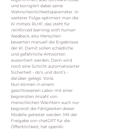
und korrigiert dabei seine 
Wahrscheinlichkeitsparameter. In 
weiterer Folge optimiert man die 
KI mittels RLHF, das steht für 
reinforced learning with human 
feedback
, also Menschen 
bewerten manuell die Ergebnisse 
der KI. Damit sollen schädliche 
und gefährliche Antworten 
aussortiert werden. Dann wird 
noch eine Schicht automatisierter 
Sicherheit - do’s und dont’s - 
darüber gelegt. Voilá.
Nun können in einem 
geschlossenen Labor mit einer 
begrenzten Anzahl von 
menschlichen Wächtern auch nur 
begrenzt die Fähigkeiten dieser 
Modelle getestet werden. Mit der 
Freigabe von chatGPT für die 
Öffentlichkeit, hat openAI-