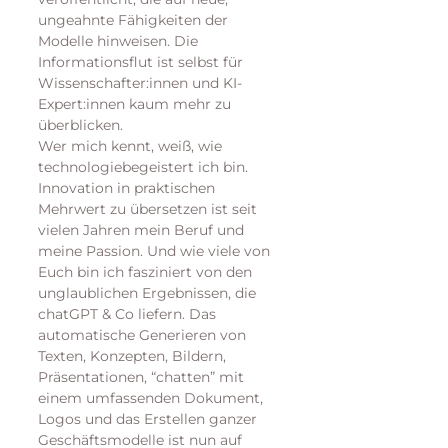
ungeahnte Fähigkeiten der 
Modelle hinweisen. Die 
Informationsflut ist selbst für 
Wissenschafter:innen und KI-
Expert:innen kaum mehr zu 
überblicken.
Wer mich kennt, weiß, wie 
technologiebegeistert ich bin. 
Innovation in praktischen 
Mehrwert zu übersetzen ist seit 
vielen Jahren mein Beruf und 
meine Passion. Und wie viele von 
Euch bin ich fasziniert von den 
unglaublichen Ergebnissen, die 
chatGPT & Co liefern. Das 
automatische Generieren von 
Texten, Konzepten, Bildern, 
Präsentationen, “chatten” mit 
einem umfassenden Dokument, 
Logos und das Erstellen ganzer 
Geschäftsmodelle ist nun auf 