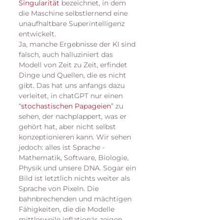
Singularität
 bezeichnet, in dem 
die Maschine selbstlernend eine 
unaufhaltbare Superintelligenz 
entwickelt.
Ja, manche Ergebnisse der KI sind 
falsch, auch halluziniert das 
Modell von Zeit zu Zeit, erfindet 
Dinge und Quellen, die es nicht 
gibt. Das hat uns anfangs dazu 
verleitet, in chatGPT nur einen 
“
stochastischen Papageien
” zu 
sehen, der nachplappert, was er 
gehört hat, aber nicht selbst 
konzeptionieren kann. Wir sehen 
jedoch: alles ist Sprache - 
Mathematik, Software, Biologie, 
Physik und unsere DNA. Sogar ein 
Bild ist letztlich nichts weiter als 
Sprache von Pixeln. Die 
bahnbrechenden und mächtigen 
Fähigkeiten, die die Modelle 
mittlerweile inflationär zeigen, 