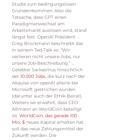
Studie zum bedingungslosen 
Grundeinkommen. Also die 
Tatsache, dass GPT einen 
Paradigmenwechsel am 
Arbeitsmarkt auslösen wird, stand 
längst fest. OpenAI Präsident 
Greg Brockmann beschreibt das 
in seinem Ted-Talk so: “Wir 
verlieren nicht unsere Jobs, nur 
unsere Job-Beschreibung.” ... 
Gelebter Sarkasmus hinsichtlich 
der 
10.000 Jobs
, die kurz nach der 
Akquise von openAI alleine bei 
Microsoft gestrichen wurden 
(darunter auch der Ethik-Beirat).
Weiters sei erwähnt, dass CEO 
Altmann an WorldCoin beteiligt 
ist. 
WorldCoin, das gerade 100 
Mio. $
 neues Kapital erhalten hat, 
soll das neue Zahlungsmittel der 
Zukunft werden. Die 