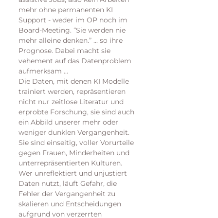
mehr ohne permanenten KI 
Support - weder im OP noch im 
Board-Meeting. “Sie werden nie 
mehr alleine denken.” ... so ihre 
Prognose. Dabei macht sie 
vehement auf das Datenproblem 
aufmerksam ...
Die Daten, mit denen KI Modelle 
trainiert werden, repräsentieren 
nicht nur zeitlose Literatur und 
erprobte Forschung, sie sind auch 
ein Abbild unserer mehr oder 
weniger dunklen Vergangenheit. 
Sie sind einseitig, voller Vorurteile 
gegen Frauen, Minderheiten und 
unterrepräsentierten Kulturen. 
Wer unreflektiert und unjustiert 
Daten nutzt, läuft Gefahr, die 
Fehler der Vergangenheit zu 
skalieren und Entscheidungen 
aufgrund von verzerrten 