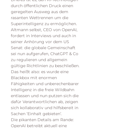
durch öffentlichen Druck einen 
geregelten Ausweg aus dem 
rasanten Wettrennen um die 
Superintelligenz zu ermöglichen.
Altmann selbst, CEO von OpenAI, 
fordert in Interviews und auch in 
seiner Anhörung vor dem US 
Senat: die globale Gemeinschaft 
sei nun aufgerufen, ChatGPT & Co 
zu regulieren und allgemein 
gültige Richtlinien zu beschließen.
Das heißt also: es wurde eine 
Blackbox mit enormen 
Fähigkeiten und unberechenbarer 
Intelligenz in die freie Wildbahn 
entlassen und nun putzen sich die 
dafür Verantwortlichen ab, zeigen 
sich kollaborativ und hilfsbereit in 
Sachen ‘Einhalt gebieten’. 
Die pikanten Details am Rande: 
OpenAI betreibt aktuell eine 